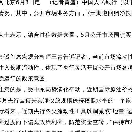
京6月3日电 （记者黄盛）中国人民银行（以下
情况。其中，公开市场业务方面，7天期逆回购净投放
表示，结合过往数据来看，5月公开市场国债买卖延
首席宏观分析师王青告诉记者，当前市场流动性
注入长期流动性，体现了央行灵活开展公开市场各
稳运行的政策意图。
的是，受中东局势演化牵动，近期国际原油价格
5月央行国债买卖净投放规模保持较低水平的一个原
来，近期央行各类流动性工具以调减或“地量”运
率过度向下偏离政策利率，防范资金空转，“保持市