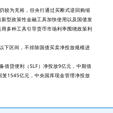
仍较为充裕，但央行通过买断式逆回购缩
着新型政策性金融工具加快使用以及国债发
运用多种工具引导货币市场利率围绕政策利
%以下区间，不排除国债买卖净投放规模进
借贷便利（SLF）净投放9亿元，中期借
净回笼1545亿元，中央国库现金管理净投放