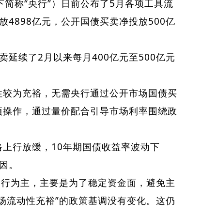
简称“央行”）日前公布了5月各项工具流
4898亿元，公开国债买卖净投放500亿
续了2月以来每月400亿元至500亿元
较为充裕，无需央行通过公开市场国债买
项操作，通过量价配合引导市场利率围绕政
上行放缓，10年期国债收益率波动下
因。
行为主，主要是为了稳定资金面，避免主
场流动性充裕”的政策基调没有变化。这仍