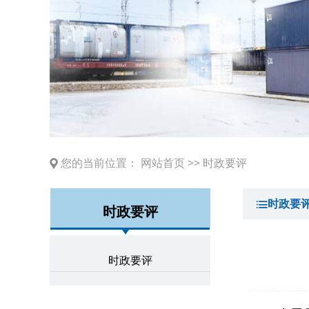
您的当前位置：
网站首页
>>
时政要评
时政要
时政要评
时政要评