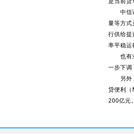
是当前货
中信证券
量等方式
行供给提
率平稳运
也有业内
一步下调
另外，央
贷便利（
200亿元