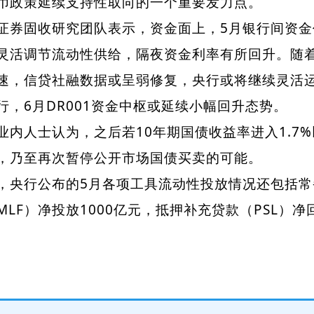
币政策延续支持性取向的一个重要发力点。
固收研究团队表示，资金面上，5月银行间资金
灵活调节流动性供给，隔夜资金利率有所回升。随
速，信贷社融数据或呈弱修复，央行或将继续灵活
行，6月DR001资金中枢或延续小幅回升态势。
人士认为，之后若10年期国债收益率进入1.7
，乃至再次暂停公开市场国债买卖的可能。
行公布的5月各项工具流动性投放情况还包括常备
MLF）净投放1000亿元，抵押补充贷款（PSL）
。