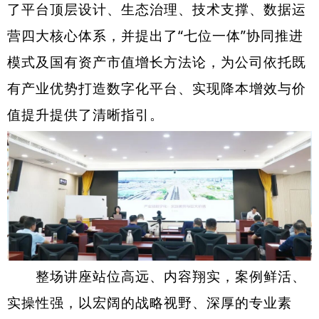
了平台顶层设计、生态治理、技术支撑、数据运
营四大核心体系，并提出了“七位一体”协同推进
模式及国有资产市值增长方法论，为公司依托既
有产业优势打造数字化平台、实现降本增效与价
值提升提供了清晰指引。
整场讲座站位高远、内容翔实，案例鲜活、
实操性强，以宏阔的战略视野、深厚的专业素