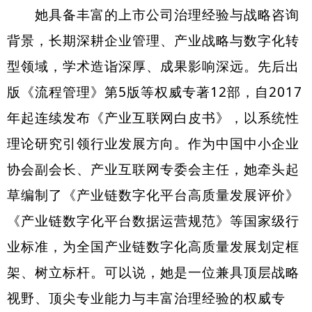
她具备丰富的上市公司治理经验与战略咨询
背景，长期深耕企业管理、产业战略与数字化转
型领域，学术造诣深厚、成果影响深远。先后出
版《流程管理》第5版等权威专著12部，自2017
年起连续发布《产业互联网白皮书》，以系统性
理论研究引领行业发展方向。作为中国中小企业
协会副会长、产业互联网专委会主任，她牵头起
草编制了《产业链数字化平台高质量发展评价》
《产业链数字化平台数据运营规范》等国家级行
业标准，为全国产业链数字化高质量发展划定框
架、树立标杆。可以说，她是一位兼具顶层战略
视野、顶尖专业能力与丰富治理经验的权威专