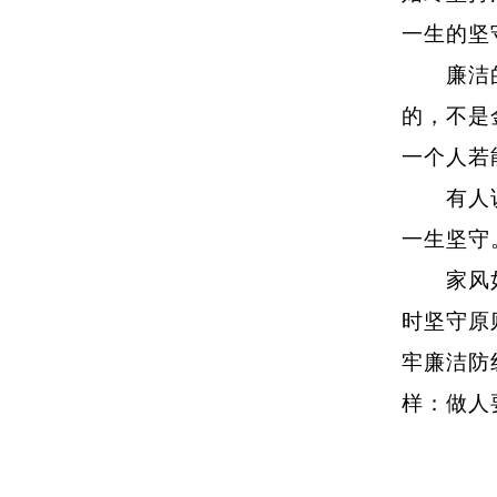
一生的坚
廉洁的家
的，不是
一个人若
有人说，
一生坚守
家风如春
时坚守原
牢廉洁防
样：做人