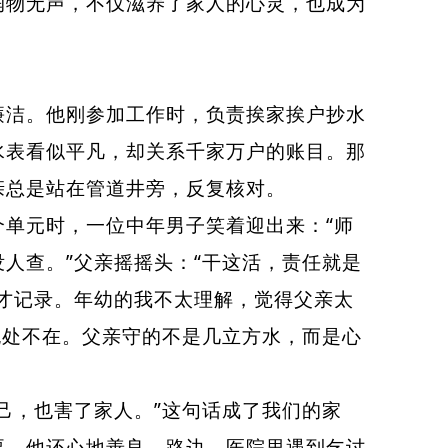
润物无声，不仅滋养了家人的心灵，也成为
洁。他刚参加工作时，负责挨家挨户抄水
水表看似平凡，却关系千家万户的账目。那
亲总是站在管道井旁，反复核对。
单元时，一位中年男子笑着迎出来：“师
人查。”父亲摇摇头：“干这活，责任就是
才记录。年幼的我不太理解，觉得父亲太
无处不在。父亲守的不是几立方水，而是心
，也害了家人。”这句话成了我们的家
要。他还心地善良，路边、医院里遇到乞讨