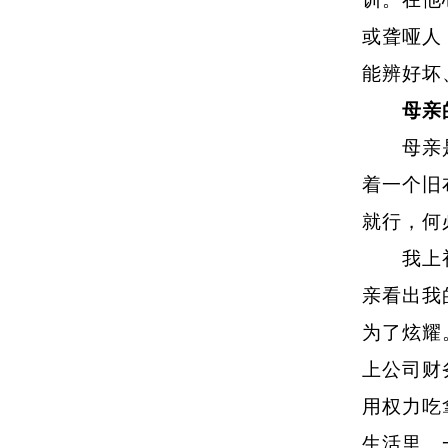
或聋哑人
能辨好坏
母亲
母亲是烟
着一个旧
就行，何
我上初中
亲看出我
为了炫耀
上公司财
用权力吃
生活里。