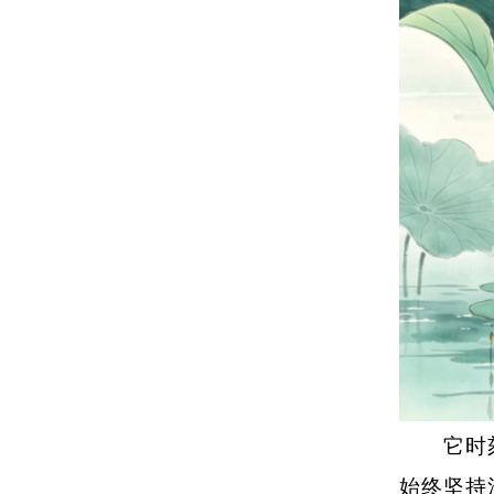
它时刻提
始终坚持