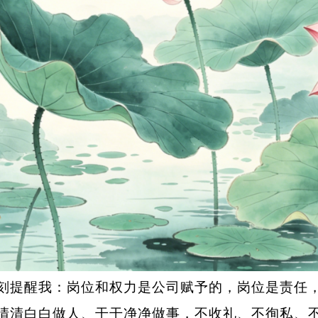
醒我：岗位和权力是公司赋予的，岗位是责任，
清清白白做人、干干净净做事，不收礼、不徇私、