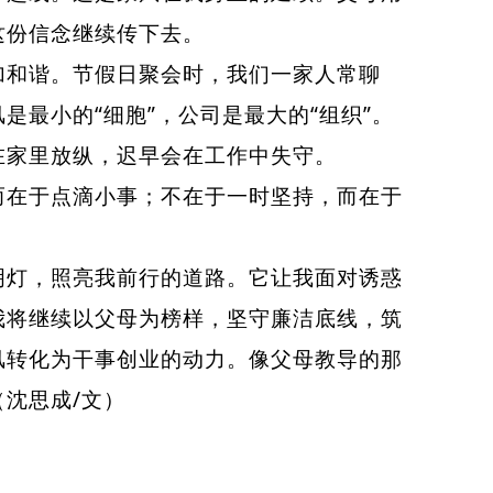
这份信念继续传下去。
和谐。节假日聚会时，我们一家人常聊
最小的“细胞”，公司是最大的“组织”。
在家里放纵，迟早会在工作中失守。
在于点滴小事；不在于一时坚持，而在于
灯，照亮我前行的道路。它让我面对诱惑
我将继续以父母为榜样，坚守廉洁底线，筑
风转化为干事创业的动力。像父母教导的那
沈思成/文）