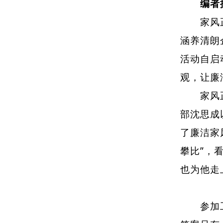
编者
家风正则
涵养清朗
活动自启
观，让廉
家风正，
部沈思成
了廉洁家
攀比”，
也为他走
参加工作