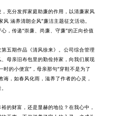
，充分发挥家庭助廉的作用，以清廉家风
家风 涵养清朗企风”廉洁主题征文活动。
心，传递“崇廉、尚廉、守廉”的正向价值
第五期作品《清风徐来》。公司综合管理
私、母亲旧布包里的
勤俭持家
，向我们展现
一时的小便宜”，母亲那句“穿鞋不是为了
教诲，如春风化雨，滋养了作者的心灵，
量。
裕的财富，还是显赫的地位？在我心中，