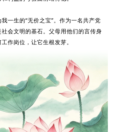
一生的“无价之宝”。作为一名共产党
是社会文明的基石。父母用他们的言传身
何工作岗位，让它生根发芽。