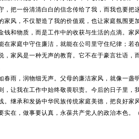
守，把一份清清白白的信念传给了我，而我也要把
风，不仅塑造了我的价值观，也让家庭氛围更加
金钱和物质，而是工作中的收获与生活的点滴。家风是
能在家庭中守住廉洁，就能在公司里守住纪律；若
家风是一种无声的教育。它不在于豪言壮语，而
。
雨，润物细无声。父母的廉洁家风，就像一盏明
则，让我在工作中始终敬畏职责。今后的日子里，
线。继承和发扬中华民族传统家庭美德，把良好家
要实在，做事要认真，永葆共产党人的政治本色。（