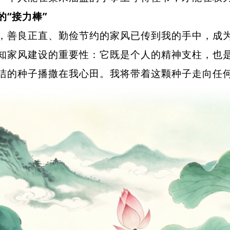
的“接力棒”
良正直、勤俭节约的家风已传到我的手中，成为我
知家风建设的重要性：它既是个人的精神支柱，也
洁的种子播撒在我心田。我将带着这颗种子走向任