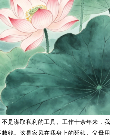
不是谋取私利的工具。工作十余年来，我
不越线。这是家风在我身上的延续。父母用