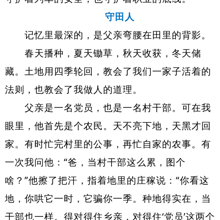
守田人
记忆里最深的，是父亲弯腰在田里的背影。
春天播种，夏天锄草，秋天收获，冬天储
藏。土地用四季轮回，教会了我们一家子活着的
法则，也教会了我做人的道理。
父亲是一名党员，也是一名村干部。可在我
眼里，他首先是个农民。天不亮下地，天黑才回
家。有时忙完村里的公事，再忙自家的农事。有
一次我问他：“爸，当村干部这么累，图个
啥？”他擦了把汗，指着地里的庄稼说：“你看这
地，你哄它一时，它骗你一季。种地得实在，当
干部也一样。得对得住乡亲，对得住‘党员’这两个