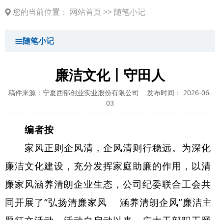
您的当前位置：
网站首页
>>
随笔小记
随笔小记
廉洁文化丨守田人
稿件来源：宁夏西部创业实业股份有限公司
发布时间： 2026-06-
03
编者按
家风正则企风清，
企风清则行稳远
。为深化
廉洁文化建设，充分发挥家庭助廉的作用，以清
廉家风涵养清朗企业生态，公司纪委联合工会共
同开展了“弘扬清廉家风 涵养清朗企风”廉洁主