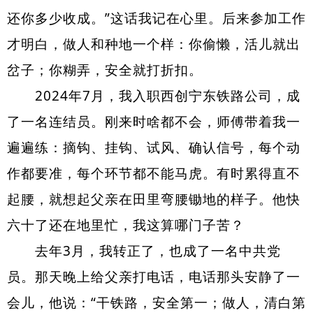
还你多少收成。”这话我记在心里。后来参加工作
才明白，做人和种地一个样：你偷懒，活儿就出
岔子；你糊弄，安全就打折扣。
2024年7月，我入职西创宁东铁路公司，成
了一名
连结
员。刚来时啥都不会，师傅带着我一
遍遍练：摘钩、挂钩、试风、确认信号，每个动
作都要准，每个环节都不能马虎。有时累得直不
起腰，就想起父亲在田里弯腰锄地的样子。他快
六十了还在地里忙，我这算哪门子苦？
去年3月，我转正了，也成了一名中共党
员。那天晚上给父亲打电话，电话那头安静了一
会儿，他说：“干铁路，安全第一；做人，清白第