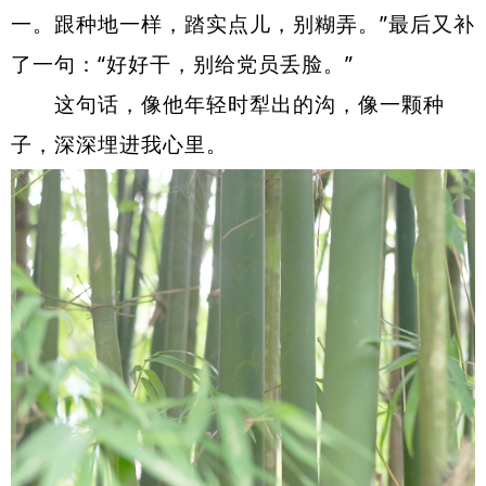
一。跟种地一样，踏实点儿，别糊弄。”最后又补
了一句：“好好干，别给党员丢脸。”
这句话，像他年轻时犁出的沟，像一颗种
子，深深埋进我心里。