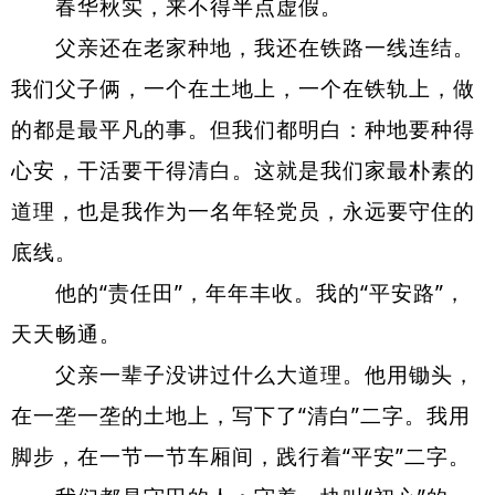
春华秋实，来不得半点虚假。
父亲还在老家种地，我还在铁路一线
连结
。
我们父子俩，一个在土地上，一个在铁轨上，做
的都是最平凡的事。但我们都明白：种地要种得
心安，干活要干得清白。这就是我们家最朴素的
道理，也是我作为一名年轻党员，永远要守住的
底线。
他的“责任田”，年年丰收。我的“平安路”，
天天畅通。
父亲一辈子没讲过什么大道理。他用锄头，
在一垄一垄的土地上，写下了“清白”二字。我用
脚步，在一节一节车厢间，践行着“平安”二字。