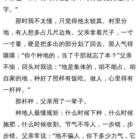
字。”
那时我不太懂，只觉得他太
较真
。村里
分
地
，有人想多占几尺边角。父亲拿着尺子，一寸
一寸量，硬是把多出的部分划了回去。那人气得
嚷嚷：“你个种地的，当了干部就忘了本？”父亲
不恼，回头对我说：“地是集体的，咱不能占。咱
自家的地，种好了照样有饭吃。做人，心里得有
一杆秤。”
那杆秤，父亲用了一辈子。
种地人最懂规矩：什么时候下种，什么时候
施肥，什么时候收割。节气不等人，一步错，步
步错。父亲常说：“地不骗人，你下多少力气，它