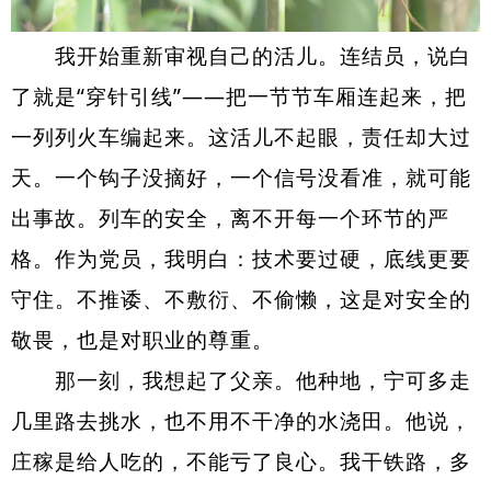
我开始重新审视自己的活儿。连结员，说白
了就是“穿针引线”——把一节节车厢连起来，把
一列列火车编起来。这
活儿
不起眼，责任却大过
天。一个钩子没摘好，一个信号没看准，就可能
出事故。列车的安全，离不开每一个环节的严
格。作为党员，我明白：技术要过硬，底线更要
守住。不推诿、不敷衍、不偷懒，这是对安全的
敬畏，也是对职业的尊重。
那一刻，我想起了父亲。他种地，宁可多走
几里路去挑水，也不用不干净的水浇田。他说，
庄稼是给人吃的，不能亏了良心。我干铁路，多