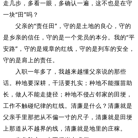
走几步，多看一眼，多确认一遍，这不也是在守
一块“田”吗？
父亲的“责任田”，守的是土地的良心，守的
是乡亲的信任，守的是一个党员的本分。我的“平
安路”，守的是规章的红线，守的是列车的安全，
守的是肩上的责任。
入职一年多了，我越来越懂父亲说的那些
话。种地要深耕，干活要扎实；种地不能揠苗助
长，做人不能走捷径；种地不侵占邻家的田埂，
工作不触碰纪律的红线。清廉是什么？清廉就是
父亲手里那把从不偏一寸的尺子，清廉就是田埂
上那道从不越界的线，清廉就是地里的庄稼。