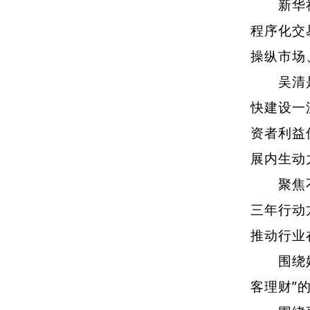
新华社北
程序化交
操纵市场
吴清是在
快建设一
资者利益
展内生动
聚焦不断
三年行动
推动行业
围绕始终
客理财”