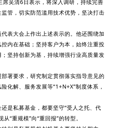
席吴清6日表示，将深入调研，持续完善
性监管，切实防范滥用技术优势，坚决打击
代表大会上作出上述表示的。他还围绕加
风控内在基础；坚持客户为本，始终注重投
用；坚持创新为基，持续增强行业高质量发
部署要求，研究制定贯彻落实指导意见的
化解、服务发展等“1+N+X”制度体系，
还是私募基金，都要坚守“受人之托、代
从“重规模”向“重回报”的转型。