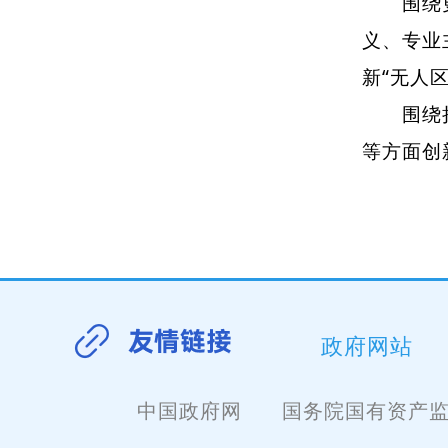
围绕更好
义、专业
新“无人
围绕持续
等方面创
政府网站
中国政府网
国务院国有资产