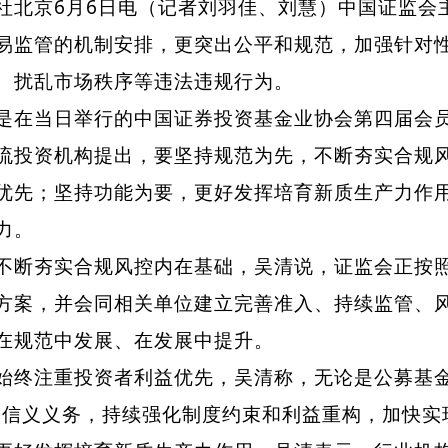
京6月6日电（记者刘羽佳、刘慧）中国证监会主
易监管的机制安排，更突出公平和规范，加强针对
、扰乱市场秩序等违法违规行为。
当日举行的中国证券投资基金业协会第四届会员
流投资机构提出，要坚持规范为先，不断夯实合规
优先；坚持功能为要，更好发挥培育新质生产力作
力。
夯实合规风控内在基础，吴清说，证监会正按照
方案，并会同相关单位建立完善准入、持续监管、风险
在规范中发展、在发展中提升。
注重投资者利益优先，吴清称，无论是公募基金
的信义义务，持续强化制度约束和利益重构，加快实现